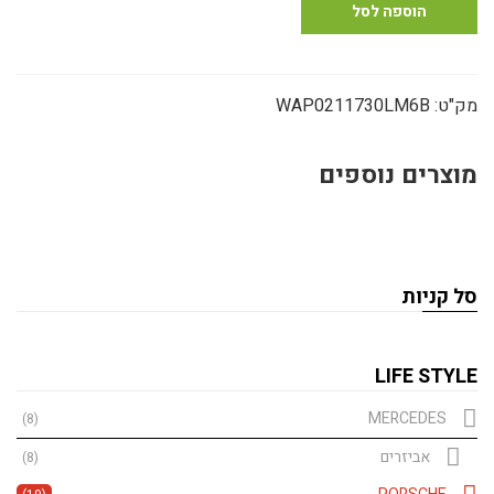
תצוגה
הוספה לסל
911
4S
Cabriolet
מק"ט:
WAP0211730LM6B
מוצרים נוספים
סל קניות
LIFE STYLE
MERCEDES
(8)
אביזרים
(8)