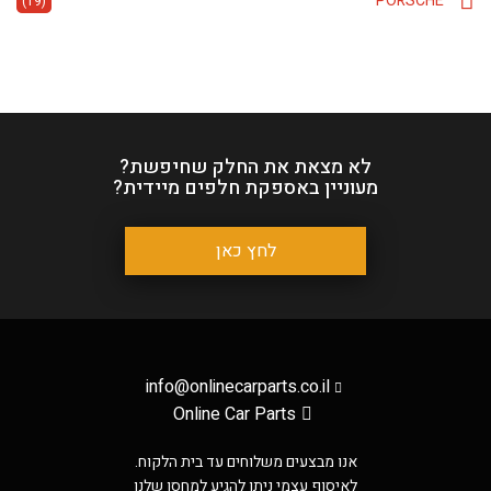
PORSCHE
(19)
לא מצאת את החלק שחיפשת?
מעוניין באספקת חלפים מיידית?
לחץ כאן
info@onlinecarparts.co.il
Online Car Parts
אנו מבצעים משלוחים עד בית הלקוח.
לאיסוף עצמי ניתן להגיע למחסן שלנו