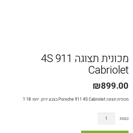
משלוח אקספרס עד 4 ימי עסקים!
מכונית תצוגה 911 4S
Cabriolet
₪
899.00
מכונית תצוגה Porsche 911 4S Cabriolet בצבע ירוק. יחס: 1:18.
כמות
של
מכונית