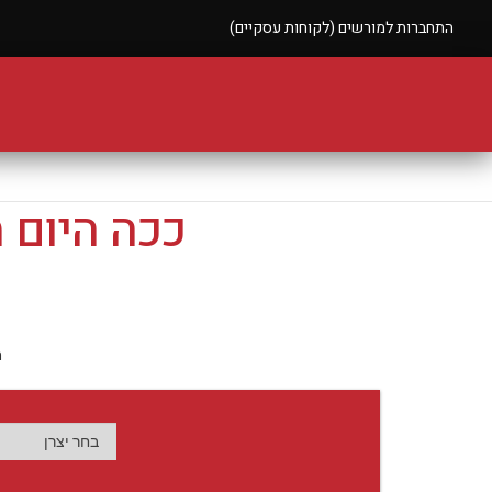
התחברות למורשים (לקוחות עסקיים)
ככה היום 
ה