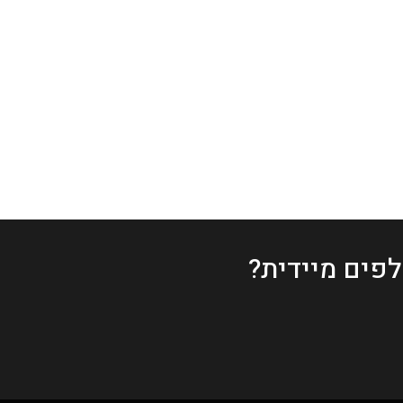
פים מיידית?