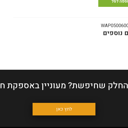
בוקים
ספה לסל
ודי
WAP050060
 נוספים
החלק שחיפשת?
מעוניין באספקת חל
לחץ כאן