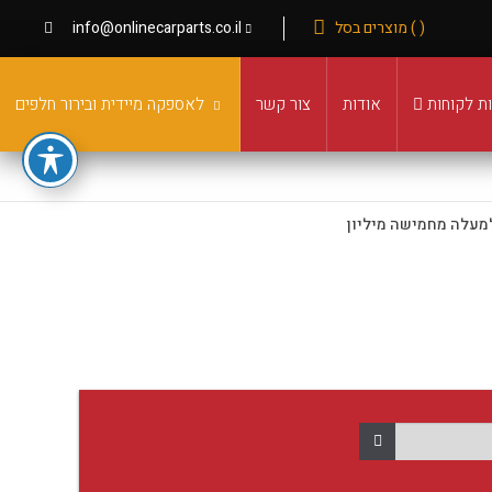
( ) מוצרים בסל
info@onlinecarparts.co.il
ת לקוחות
אודות
צור קשר
לאספקה מיידית ובירור חלפים
מעלה מחמישה מיליון