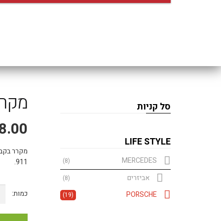
מקרר
סל קניות
8.00
LIFE STYLE
מקרר בקבו
MERCEDES
(8)
911.
אביזרים
(8)
כמ
PORSCHE
(19)
של
מק