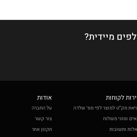
פים מיידית?
רות לקוחות
אודות
יאת מק"ט למוצר לפי מס׳ שלדה
על החברה
אים וסוגי משלוח
צור קשר
לות ותשובות
תקנון אתר