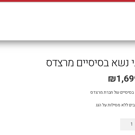
משלוח אקספרס עד 4 ימי עסקים!
י נשא בסיסיים מרצדס
₪
1,69
 בסיסיים של חברת מרצדס
בים ללא מסילות על הגג
ות
גי