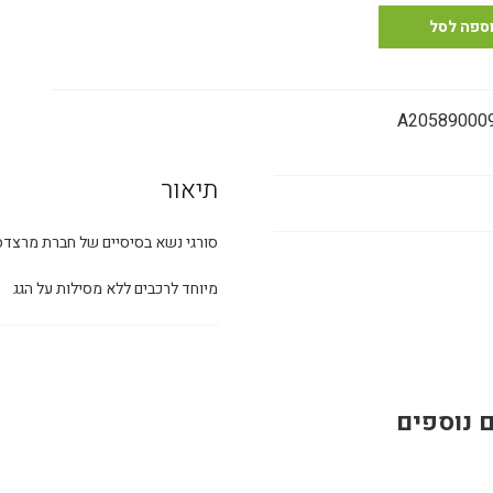
א
ספה לסל
יסיים
צדס
A20589000
תיאור
סורגי נשא בסיסיים של חברת מרצדס
מיוחד לרכבים ללא מסילות על הגג
 נוספים