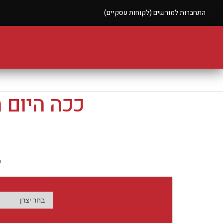
התחברות למורשים (לקוחות עסקיים)
ככה היום 
ה