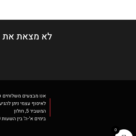
לא מצאת את 
אנו מבצעים משלוחים ע
לאיסוף עצמי ניתן להגיע
המשביר 5, חולון
בימים א'-ה' בין השעות 12:30-16:30 בלבד.
0