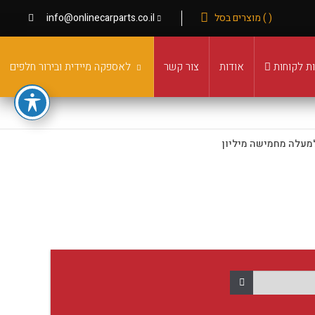
( ) מוצרים בסל
info@onlinecarparts.co.il
ת לקוחות
אודות
צור קשר
לאספקה מיידית ובירור חלפים
מעלה מחמישה מיליון