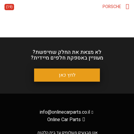
PORSCHE
(19)
לא מצאת את החלק שחיפשת?
מעוניין באספקת חלפים מיידית?
לחץ כאן
info@onlinecarparts.co.il
Online Car Parts
אנו מבצעים משלוחים עד בית הלקוח.