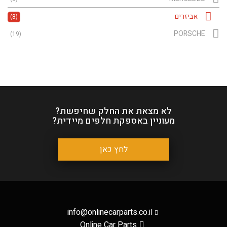
אביזרים
(8)
PORSCHE
(19)
לא מצאת את החלק שחיפשת?
מעוניין באספקת חלפים מיידית?
לחץ כאן
info@onlinecarparts.co.il
Online Car Parts