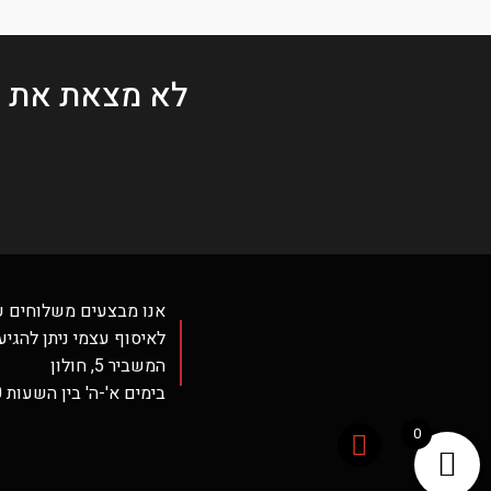
לא מצאת את 
אנו מבצעים משלוחים ע
לאיסוף עצמי ניתן להגיע
המשביר 5, חולון
בימים א'-ה' בין השעות 12:30-16:30 בלבד.
0