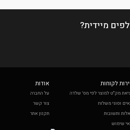
פים מיידית?
רות לקוחות
אודות
יאת מק"ט למוצר לפי מס׳ שלדה
על החברה
אים וסוגי משלוח
צור קשר
לות ותשובות
תקנון אתר
אי שימוש