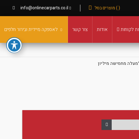
( ) מוצרים בסל
info@onlinecarparts.co.il
ת לקוחות
אודות
צור קשר
לאספקה מיידית ובירור חלפים
מעלה מחמישה מיליון