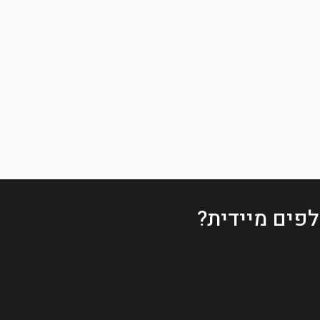
פים מיידית?