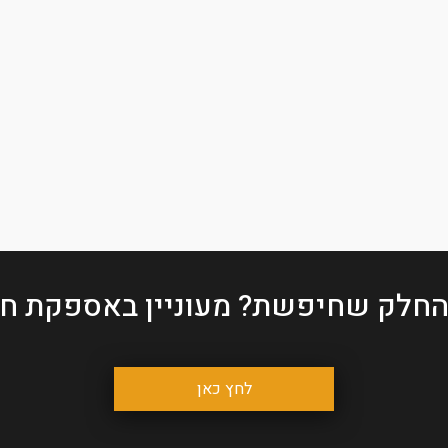
החלק שחיפשת?
מעוניין באספקת חל
לחץ כאן