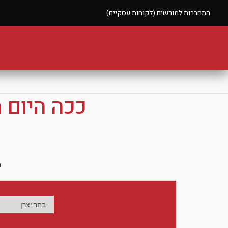
התחברות למורשים (לקוחות עסקיים)
ככה היום 
ה