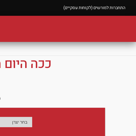
התחברות למורשים (לקוחות עסקיים)
ככה היום 
ה