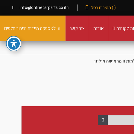
( ) מוצרים בסל
info@onlinecarparts.co.il
ת לקוחות
אודות
צור קשר
לאספקה מיידית ובירור חלפים
מעלה מחמישה מיליון