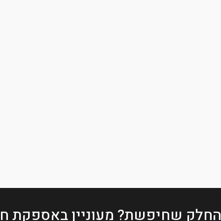
החלק שחיפשת?
מעוניין באספקת חל