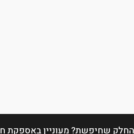
החלק שחיפשת?
מעוניין באספקת חל