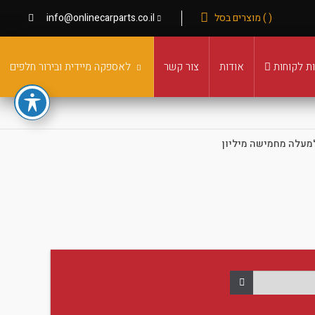
( ) מוצרים בסל
info@onlinecarparts.co.il
ת לקוחות
אודות
צור קשר
לאספקה מיידית ובירור חלפים
מעלה מחמישה מיליון