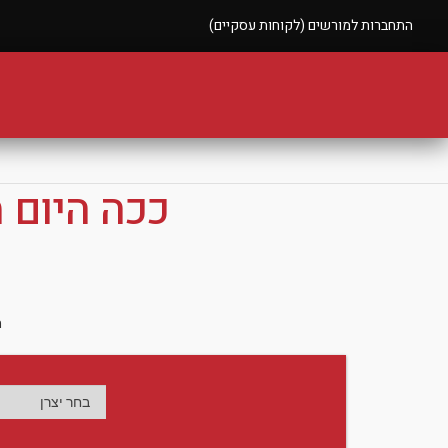
התחברות למורשים (לקוחות עסקיים)
ככה היום 
ה