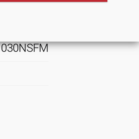
1030NSFM
ניווט