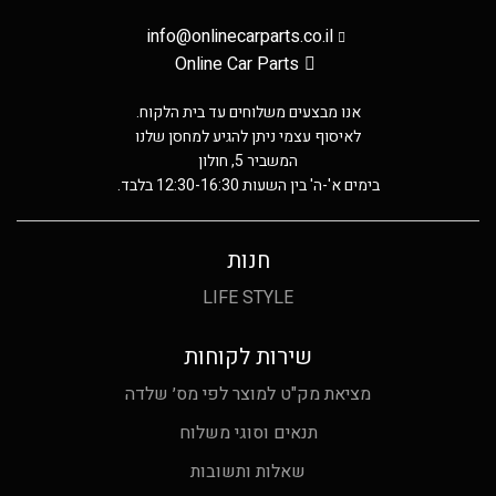
info@onlinecarparts.co.il
Online Car Parts
אנו מבצעים משלוחים עד בית הלקוח.
לאיסוף עצמי ניתן להגיע למחסן שלנו
המשביר 5, חולון
בימים א'-ה' בין השעות 12:30-16:30 בלבד.
חנות
LIFE STYLE
שירות לקוחות
מציאת מק"ט למוצר לפי מס׳ שלדה
תנאים וסוגי משלוח
שאלות ותשובות