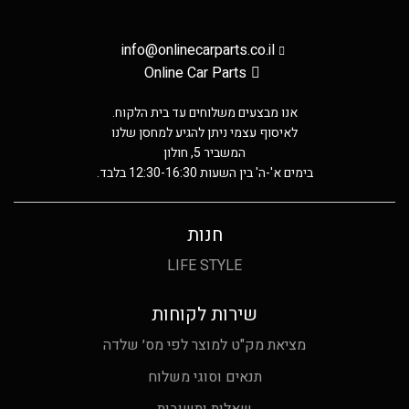
info@onlinecarparts.co.il
Online Car Parts
אנו מבצעים משלוחים עד בית הלקוח.
לאיסוף עצמי ניתן להגיע למחסן שלנו
המשביר 5, חולון
בימים א'-ה' בין השעות 12:30-16:30 בלבד.
חנות
LIFE STYLE
שירות לקוחות
מציאת מק"ט למוצר לפי מס׳ שלדה
תנאים וסוגי משלוח
שאלות ותשובות