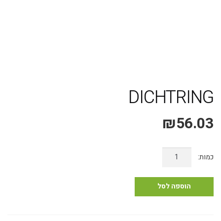
משלוח אקספרס עד 4 ימי עסקים!
DICHTRING
₪
56.03
כמות
של
DICHTRING
הוספה לסל