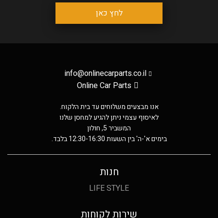
לחץ כאן
info@onlinecarparts.co.il
Online Car Parts
אנו מבצעים משלוחים עד בית הלקוח.
לאיסוף עצמי ניתן להגיע למחסן שלנו
המשביר 5, חולון
בימים א'-ה' בין השעות 12:30-16:30 בלבד.
חנות
LIFE STYLE
שירות לקוחות