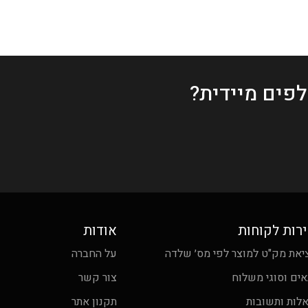
פים מיידית?
רות לקוחות
אודות
יאת מק"ט למוצר לפי מס׳ שלדה
על החברה
אים וסוגי משלוח
צור קשר
לות ותשובות
תקנון אתר