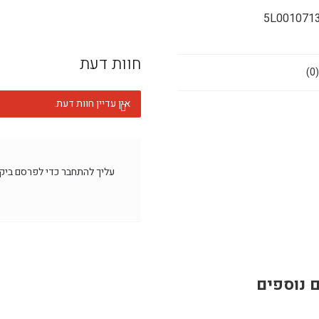
5L001071
חוות דעת
)
אין עדיין חוות דעת.
עליך
להתחבר
כדי לפרסם ביקו
 נוספים