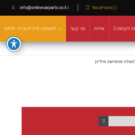
( ) מוצרים בסל
info@onlinecarparts.co.il
ת לקוחות
אודות
צור קשר
לאספקה מיידית ובירור חלפים
מעלה מחמישה מיליון