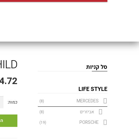
ILD
סל קניות
4.72
LIFE STYLE
כמ
MERCEDES
(8)
של
אביזרים
(8)
LD
הו
PORSCHE
(19)