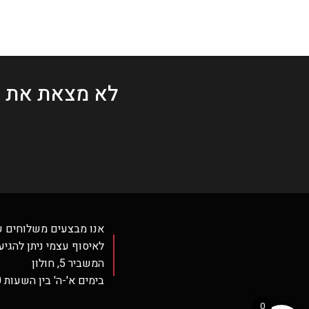
לא מצאת את 
אנו מבצעים משלוחים ע
לאיסוף עצמי ניתן להגיע
המשביר 5, חולון
בימים א'-ה' בין השעות 12:30-16:30 בלבד.
0