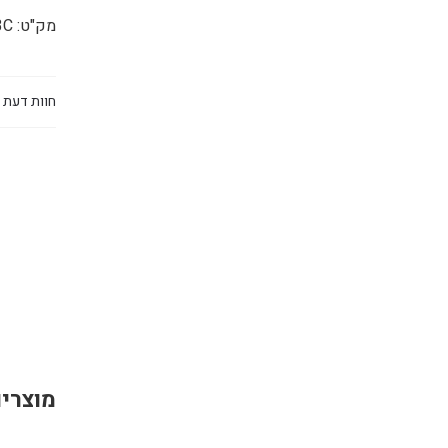
מק"ט:
3C
חוות דעת (0
מוצרים