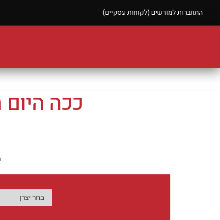
התחברות למורשים (לקוחות עסקיים)
ככה היום 
ה