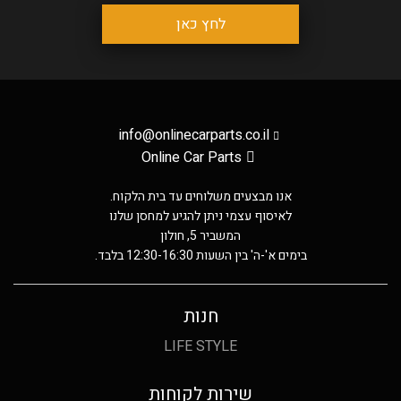
לחץ כאן
info@onlinecarparts.co.il
Online Car Parts
אנו מבצעים משלוחים עד בית הלקוח.
לאיסוף עצמי ניתן להגיע למחסן שלנו
המשביר 5, חולון
בימים א'-ה' בין השעות 12:30-16:30 בלבד.
חנות
LIFE STYLE
שירות לקוחות