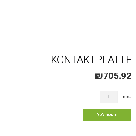
משלוח אקספרס עד 4 ימי עסקים!
KONTAKTPLATTE
₪
705.92
כמות
של
KONTAKTPLATTE
הוספה לסל