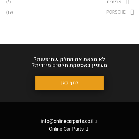
אביזרים
(8)
PORSCHE
(19)
לא מצאת את החלק שחיפשת?
מעוניין באספקת חלפים מיידית?
לחץ כאן
info@onlinecarparts.co.il
Online Car Parts