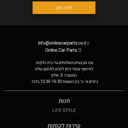
לחץ כאן
info@onlinecarparts.co.il
Online Car Parts
אנו מבצעים משלוחים עד בית הלקוח.
לאיסוף עצמי ניתן להגיע למחסן שלנו
המשביר 5, חולון
בימים א'-ה' בין השעות 12:30-16:30 בלבד.
חנות
LIFE STYLE
שירות לקוחות