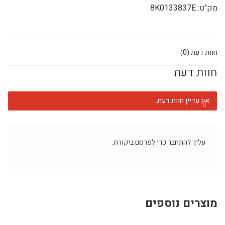
מק"ט:
8K0133837E
חוות דעת (0)
חוות דעת
אין עדיין חוות דעת.
עליך
להתחבר
כדי לפרסם ביקורת.
מוצרים נוספים