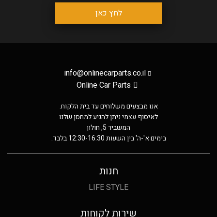
לחץ כאן
info@onlinecarparts.co.il
Online Car Parts
אנו מבצעים משלוחים עד בית הלקוח.
לאיסוף עצמי ניתן להגיע למחסן שלנו
המשביר 5, חולון
בימים א'-ה' בין השעות 12:30-16:30 בלבד.
חנות
LIFE STYLE
שירות לקוחות