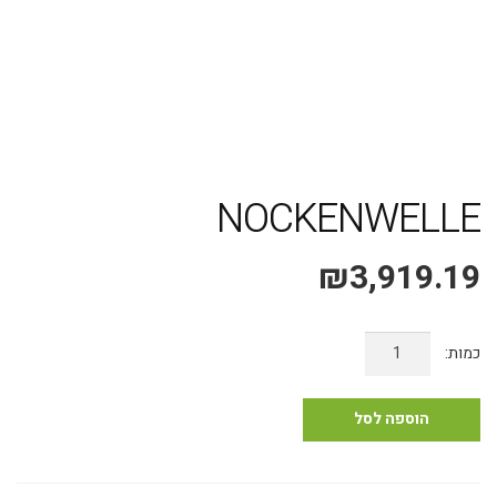
משלוח אקספרס עד 4 ימי עסקים!
NOCKENWELLE
₪
3,919.19
כמות
של
NOCKENWELLE
הוספה לסל